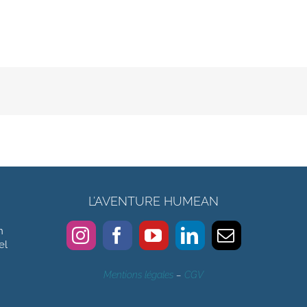
L’AVENTURE HUMEAN
n
el
Mentions légales
–
CGV