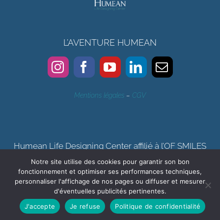
L’AVENTURE HUMEAN
Mentions légales
–
CGV
Humean Life Designing Center affilié à l’OF SMILES
Notre site utilise des cookies pour garantir son bon
Certification qualité Qualiopi délivrée au titre de la catégorie
fonctionnement et optimiser ses performances techniques,
d’actions de formation, bilan de compétences
personnaliser l'affichage de nos pages ou diffuser et mesurer
d'éventuelles publicités pertinentes.
J'accepte
Je refuse
Politique de confidentialité