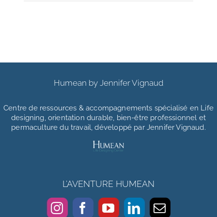
Humean by Jennifer Vignaud
Centre de ressources & accompagnements
spécialisé en Life
designing, orientation durable, bien-être professionnel et
permaculture du travail, développé par Jennifer Vignaud.
L’AVENTURE HUMEAN