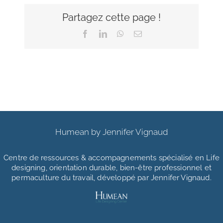
Partagez cette page !
Facebook
LinkedIn
WhatsApp
Email
Humean by Jennifer Vignaud
Centre de ressources & accompagnements
spécialisé en Life
designing, orientation durable, bien-être professionnel et
permaculture du travail, développé par Jennifer Vignaud.