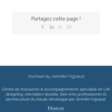
Partagez cette page !
Facebook
LinkedIn
WhatsApp
Email
Humean by Jennifer Vignaud
Centre de ressources & accompagnements
spécialisé en Life
designing, orientation durable, bien-être professionnel et
permaculture du travail, développé par Jennifer Vignaud.