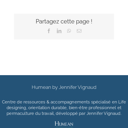
Partagez cette page !
Facebook
LinkedIn
WhatsApp
Email
Humean by Jennifer Vignaud
Centre de ressources & accompagnements
spécialisé en Life
designing, orientation durable, bien-être professionnel et
permaculture du travail, développé par Jennifer Vignaud.