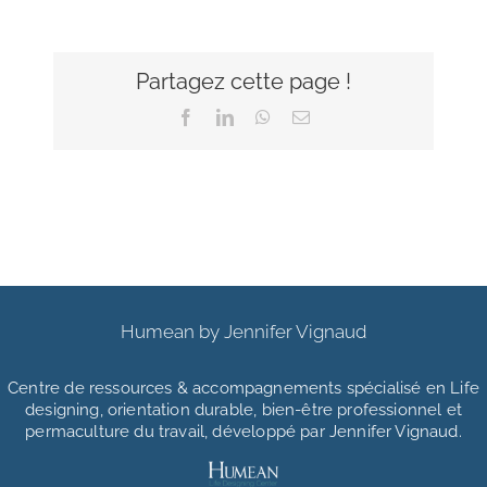
Partagez cette page !
Facebook
LinkedIn
WhatsApp
Email
Humean by Jennifer Vignaud
Centre de ressources & accompagnements
spécialisé en Life
designing, orientation durable, bien-être professionnel et
permaculture du travail, développé par Jennifer Vignaud.