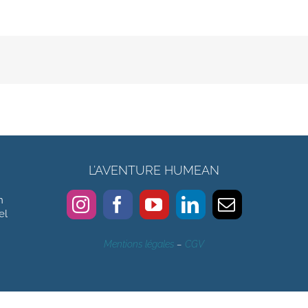
L’AVENTURE HUMEAN
n
el
Mentions légales
–
CGV