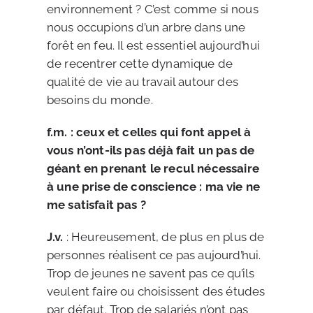
environnement ? C’est comme si nous
nous occupions d’un arbre dans une
forêt en feu. Il est essentiel aujourd’hui
de recentrer cette dynamique de
qualité de vie au travail autour des
besoins du monde.
f.m. : ceux et celles qui font appel à
vous n’ont-ils pas déjà fait un pas de
géant en prenant le recul nécessaire
à une prise de conscience : ma vie ne
me satisfait pas ?
J.v.
: Heureusement, de plus en plus de
personnes réalisent ce pas aujourd’hui.
Trop de jeunes ne savent pas ce qu’ils
veulent faire ou choisissent des études
par défaut. Trop de salariés n’ont pas