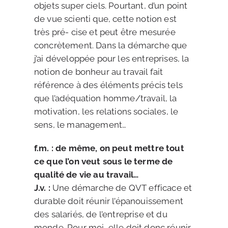
objets super ciels. Pourtant, d’un point
de vue scienti que, cette notion est
très pré- cise et peut être mesurée
concrètement. Dans la démarche que
j’ai développée pour les entreprises, la
notion de bonheur au travail fait
référence à des éléments précis tels
que l’adéquation homme/travail, la
motivation, les relations sociales, le
sens, le management…
f.m. : de même, on peut mettre tout
ce que l’on veut sous le terme de
qualité de vie au travail…
J.v. :
Une démarche de QVT efficace et
durable doit réunir l’épanouissement
des salariés, de l’entreprise et du
monde. Pour moi, elle doit donc réunir