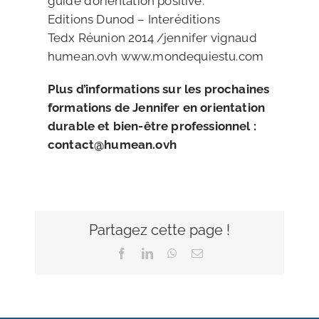
guide d’orientation positive.
Editions Dunod – Interéditions
Tedx Réunion 2014 /jennifer vignaud
humean.ovh www.mondequiestu.com
Plus d’informations sur les prochaines
formations de Jennifer en orientation
durable et bien-être professionnel :
contact@humean.ovh
Partagez cette page !
Facebook
LinkedIn
WhatsApp
Email