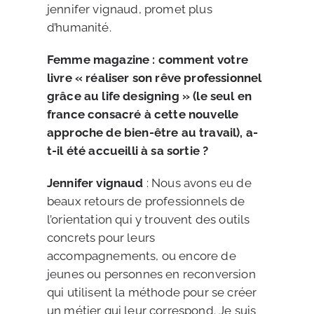
jennifer vignaud, promet plus
d’humanité.
Femme magazine : comment votre
livre « réaliser son rêve professionnel
grâce au life designing » (le seul en
france consacré à cette nouvelle
approche de bien-être au travail), a-
t-il été accueilli à sa sortie ?
Jennifer vignaud
: Nous avons eu de
beaux retours de professionnels de
l’orientation qui y trouvent des outils
concrets pour leurs
accompagnements, ou encore de
jeunes ou personnes en reconversion
qui utilisent la méthode pour se créer
un métier qui leur correspond. Je suis