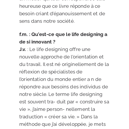
heureuse que ce livre réponde à ce
besoin criant d’épanouissement et de
sens dans notre société.
f.m. : Qu’est-ce que le life designing a
de si innovant ?
J.v.
: Le life designing offre une
nouvelle approche de l’orientation et
du travail. Il est né originellement de la
réflexion de spécialistes de
l’orientation du monde entier a n de
répondre aux besoins des individus de
notre siècle. Le terme life designing
est souvent tra- duit par « construire sa
vie », j’aime person- nellement la
traduction « créer sa vie. » Dans la
méthode que j’ai développée, je mets