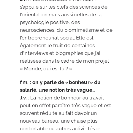
s’appuie sur les clefs des sciences de
l’orientation mais aussi celles de la
psychologie positive, des
neurosciences, du biomimétisme et de
l’entrepreneuriat social. Elle est
également le fruit de centaines
d’interviews et biographies que j’ai
réalisées dans le cadre de mon projet
« Monde, qui es-tu ? ».
f.m.
: on y parle de «bonheur» du
salarié, une notion très vague…
J.v.
: La notion de bonheur au travail
peut en effet paraître très vague et est
souvent réduite au fait d’avoir un
nouveau bureau, une chaise plus
confortable ou autres activi- tés et