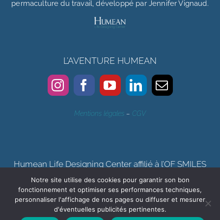
permaculture du travail, développé par Jennifer Vignaud.
L’AVENTURE HUMEAN
Mentions légales
–
CGV
Humean Life Designing Center affilié à l’OF SMILES
Notre site utilise des cookies pour garantir son bon
Certification qualité Qualiopi délivrée au titre de la catégorie
fonctionnement et optimiser ses performances techniques,
d’actions de formation, bilan de compétences
personnaliser l'affichage de nos pages ou diffuser et mesurer
d'éventuelles publicités pertinentes.