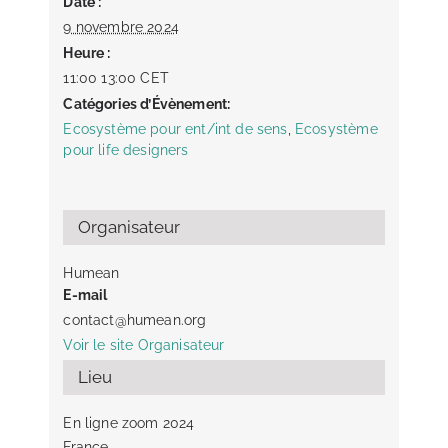
Date :
9 novembre 2024
Heure :
11:00 13:00
CET
Catégories d’Évènement:
Ecosystème pour ent/int de sens
,
Ecosystème
pour life designers
Organisateur
Humean
E-mail
contact@humean.org
Voir le site Organisateur
Lieu
En ligne zoom 2024
France