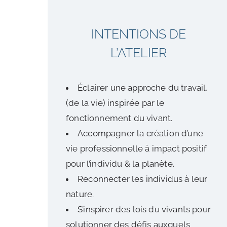
INTENTIONS DE
L’ATELIER
Éclairer une approche du travail,
(de la vie) inspirée par le
fonctionnement du vivant.
Accompagner la création d’une
vie professionnelle à impact positif
pour l’individu & la planète.
Reconnecter les individus à leur
nature.
S’inspirer des lois du vivants pour
solutionner des défis auxquels