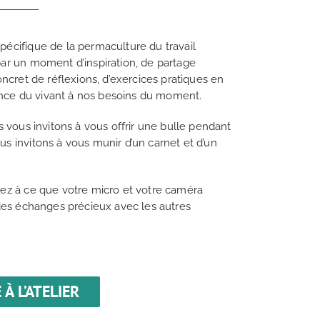
écifique de la permaculture du travail
ar un moment d’inspiration, de partage
oncret de réflexions, d’exercices pratiques en
gence du vivant à nos besoins du moment.
s vous invitons à vous offrir une bulle pendant
s invitons à vous munir d’un carnet et d’un
lez à ce que votre micro et votre caméra
 des échanges précieux avec les autres
 À L’ATELIER