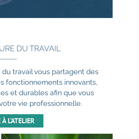
URE DU TRAVAIL
 du travail vous partagent des
 des fonctionnements innovants,
ces et durables afin que vous
votre vie professionnelle.
 À L’ATELIER