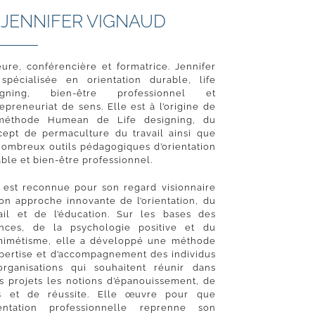
 JENNIFER VIGNAUD
ure, conférencière et formatrice. Jennifer
 spécialisée en orientation durable, life
igning, bien-être professionnel et
epreneuriat de sens. Elle est à l’origine de
méthode Humean de Life designing, du
cept de permaculture du travail ainsi que
nombreux outils pédagogiques d’orientation
ble et bien-être professionnel.
e est reconnue pour son regard visionnaire
on approche innovante de l’orientation, du
vail et de l’éducation. Sur les bases des
ences, de la psychologie positive et du
mimétisme, elle a développé une méthode
xpertise et d’accompagnement des individus
organisations qui souhaitent réunir dans
s projets les notions d’épanouissement, de
s et de réussite. Elle œuvre pour que
rientation professionnelle reprenne son