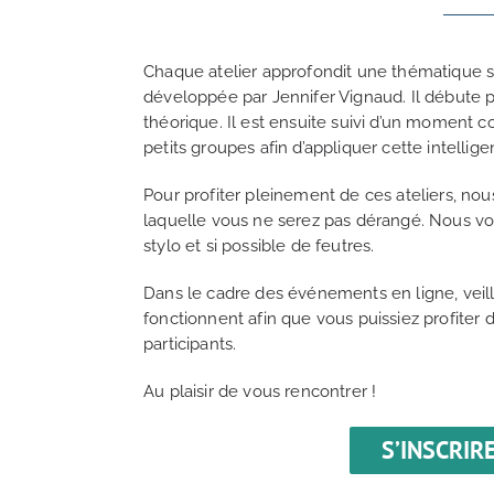
Chaque atelier approfondit une thématique sp
développée par Jennifer Vignaud. Il débute p
théorique. Il est ensuite suivi d’un moment c
petits groupes afin d’appliquer cette intelli
Pour profiter pleinement de ces ateliers, nou
laquelle vous ne serez pas dérangé. Nous vou
stylo et si possible de feutres.
Dans le cadre des événements en ligne, veil
fonctionnent afin que vous puissiez profiter
participants.
Au plaisir de vous rencontrer !
S’INSCRIRE