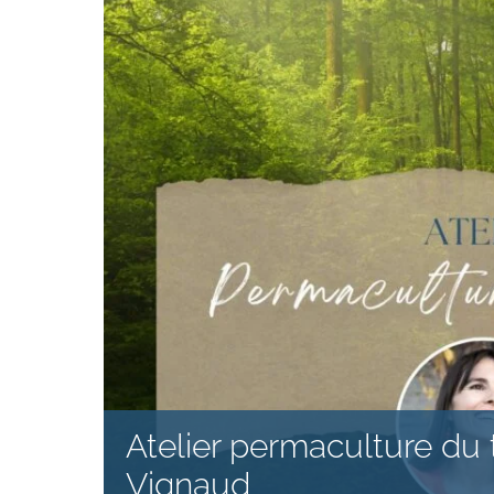
Atelier permaculture du t
Vignaud