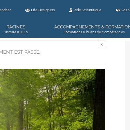
endrier
Life Designers
Pôle Scientifique
Vos S
RACINES
ACCOMPAGNEMENTS & FORMATIO
Histoire & ADN
Formations & bilans de compétences
×
MENT EST PASSÉ.