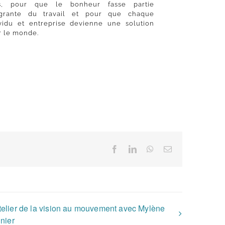
s, pour que le bonheur fasse partie
égrante du travail et pour que chaque
ividu et entreprise devienne une solution
r le monde.
Facebook
LinkedIn
WhatsApp
Email
telier de la vision au mouvement avec Mylène
nier