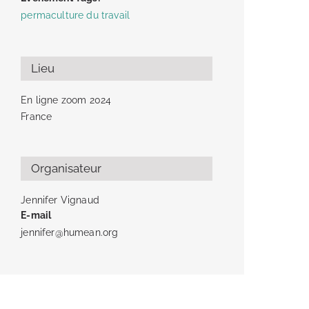
permaculture du travail
Lieu
En ligne zoom 2024
France
Organisateur
Jennifer Vignaud
E-mail
jennifer@humean.org