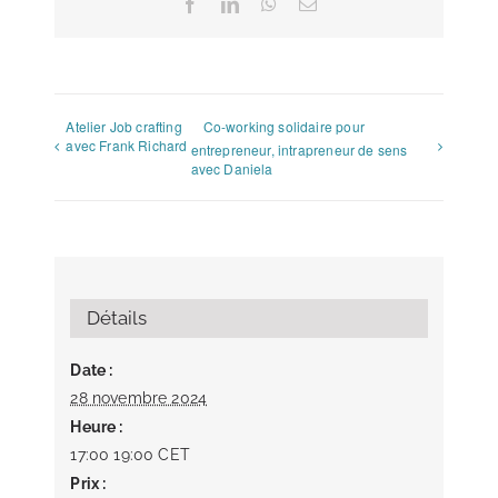
Facebook
LinkedIn
WhatsApp
Email
Atelier Job crafting
Co-working solidaire pour
avec Frank Richard
entrepreneur, intrapreneur de sens
avec Daniela
Détails
Date :
28 novembre 2024
Heure :
17:00 19:00
CET
Prix :