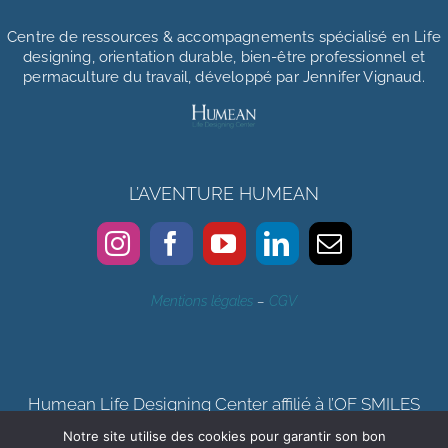
Centre de ressources & accompagnements
spécialisé en Life
designing, orientation durable, bien-être professionnel et
permaculture du travail, développé par Jennifer Vignaud.
L’AVENTURE HUMEAN
Mentions légales
–
CGV
Humean Life Designing Center affilié à l’OF SMILES
Notre site utilise des cookies pour garantir son bon