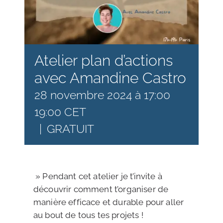
Atelier plan d’actions
avec Amandine Castro
28 novembre 2024 à 17:00
19:00
CET
|
GRATUIT
» Pendant cet atelier je t’invite à
découvrir comment t’organiser de
manière efficace et durable pour aller
au bout de tous tes projets !