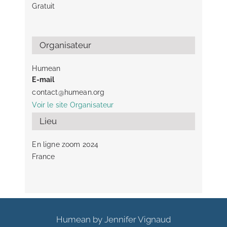
Gratuit
Organisateur
Humean
E-mail
contact@humean.org
Voir le site Organisateur
Lieu
En ligne zoom 2024
France
Humean by Jennifer Vignaud