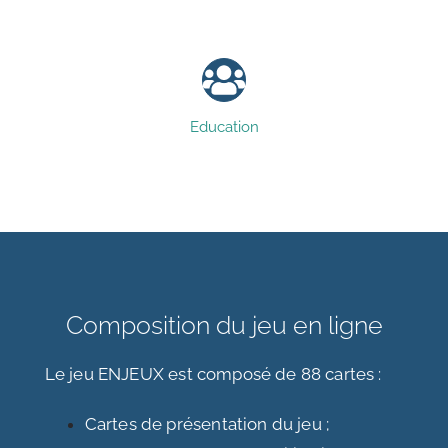
Education
Composition du jeu en ligne
Le jeu ENJEUX est composé de 88 cartes :
Cartes de présentation du jeu ;