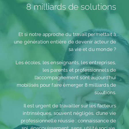
8 milliards de solutions
Et si notre approche du travail permettait à
une génération entière de devenir acteur de
sa vie et du monde ?
Les écoles, les enseignants, les entreprises,
les parents et professionnels de
l’accompagnement sont aujourd’hui
mobilisés pour faire émerger 8 milliards de
solutions.
Il est urgent de travailler sur les facteurs
intrinsèques, souvent négligés, d’une vie
professionnelle réussie ; connaissance de
soi, épanouissement, sens, utilité sociale,