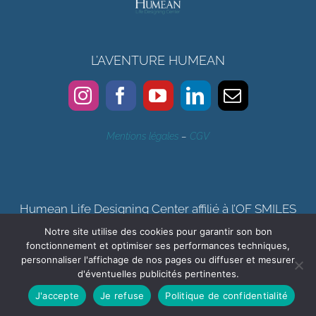
L’AVENTURE HUMEAN
Mentions légales
–
CGV
Humean Life Designing Center affilié à l’OF SMILES
Notre site utilise des cookies pour garantir son bon
Certification qualité Qualiopi délivrée au titre de la catégorie
fonctionnement et optimiser ses performances techniques,
d’actions de formation, bilan de compétences
personnaliser l'affichage de nos pages ou diffuser et mesurer
d'éventuelles publicités pertinentes.
J'accepte
Je refuse
Politique de confidentialité