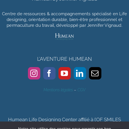
Centre de ressources & accompagnements
spécialisé en Life
designing, orientation durable, bien-être professionnel et
permaculture du travail, développé par Jennifer Vignaud.
L’AVENTURE HUMEAN
Mentions légales
–
CGV
Humean Life Designing Center affilié à l’OF SMILES
Notre site utilise des cookies pour garantir son bon