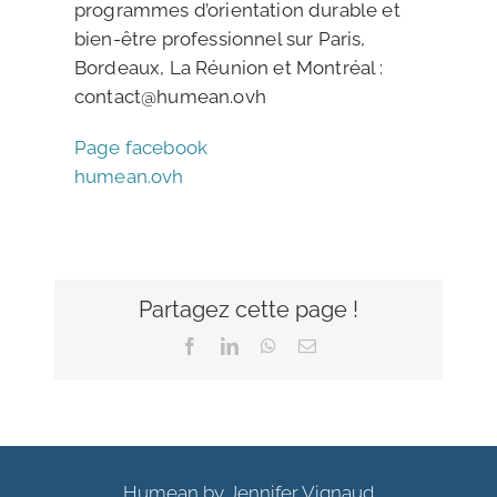
programmes d’orientation durable et
bien-être professionnel sur Paris,
Bordeaux, La Réunion et Montréal :
contact@humean.ovh
Page facebook
humean.ovh
Partagez cette page !
Facebook
LinkedIn
WhatsApp
Email
Humean by Jennifer Vignaud