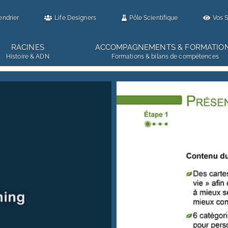
endrier
Life Designers
Pôle Scientifique
Vos S
RACINES
ACCOMPAGNEMENTS & FORMATIO
Histoire & ADN
Formations & bilans de compétences