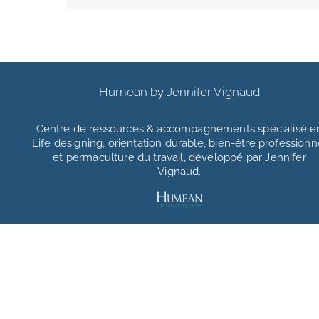
Humean by Jennifer Vignaud
Centre de ressources & accompagnements
spécialisé e
Life designing, orientation durable, bien-être professionn
et permaculture du travail, développé par Jennifer
Vignaud.