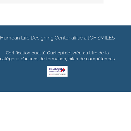
Humean Life Designing Center affilié à l’OF SMILES
Certification qualité Qualiopi délivrée au titre de la
catégorie d’actions de formation, bilan de compétences