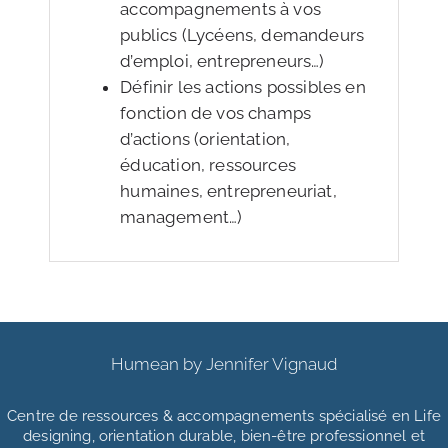
accompagnements à vos
publics (Lycéens, demandeurs
d’emploi, entrepreneurs…)
Définir les actions possibles en
fonction de vos champs
d’actions (orientation,
éducation, ressources
humaines, entrepreneuriat,
management…)
Humean by Jennifer Vignaud
Centre de ressources & accompagnements
spécialisé en Life
designing, orientation durable, bien-être professionnel et