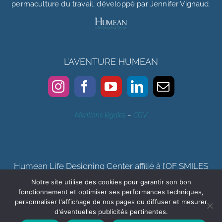
permaculture du travail, développé par Jennifer Vignaud.
L’AVENTURE HUMEAN
Mentions légales
–
CGV
Humean Life Designing Center affilié à l’OF SMILES
Notre site utilise des cookies pour garantir son bon
Certification qualité Qualiopi délivrée au titre de la catégorie
fonctionnement et optimiser ses performances techniques,
d’actions de formation, bilan de compétences
personnaliser l'affichage de nos pages ou diffuser et mesurer
d'éventuelles publicités pertinentes.