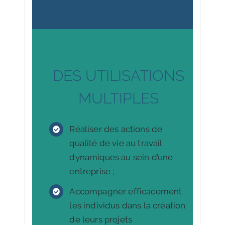
DES UTILISATIONS
MULTIPLES
Réaliser des actions de
qualité de vie au travail
dynamiques au sein d’une
entreprise ;
Accompagner efficacement
les individus dans la création
de leurs projets