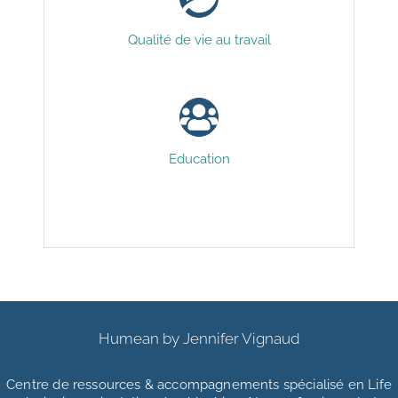
Qualité de vie au travail
Education
Humean by Jennifer Vignaud
Centre de ressources & accompagnements
spécialisé en Life