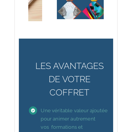
LES AVANTAGES
DE VOTRE
COFFRET
Une véritable valeur ajoutée
pour animer autrement
vos formations et