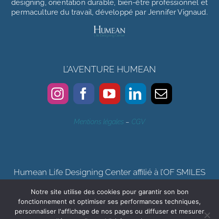
designing, orientation durable, bien-être professionnel et
permaculture du travail, développé par Jennifer Vignaud.
L’AVENTURE HUMEAN
Mentions légales
–
CGV
Humean Life Designing Center affilié à l’OF SMILES
Notre site utilise des cookies pour garantir son bon
Certification qualité Qualiopi délivrée au titre de la catégorie
fonctionnement et optimiser ses performances techniques,
d’actions de formation, bilan de compétences
personnaliser l'affichage de nos pages ou diffuser et mesurer