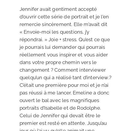
Jennifer avait gentiment accepté
d’ouvrir cette série de portrait et je l’en
remercie sincèrement. Elle m’avait dit
« Envoie-moi les questions, j’y
répondrai. » Joie + stress. Qu’est ce que
je pourrais lui demander qui pourrais
réellement vous inspirer et vous aider
dans votre propre chemin vers le
changement ? Comment interviewer
quelqu’un qui a réalisé tant d’interview.?
C’était une première pour moi et je n’ai
pas réussi à me lancer. Emeline a donc
ouvert le bal avec les magnifiques
portraits d’Isabelle et de Rodolphe.
Celui de Jennifer qui devait être le
premier est resté en attente. Jusqu’au
jour où j’ai vu qu’elle animait une