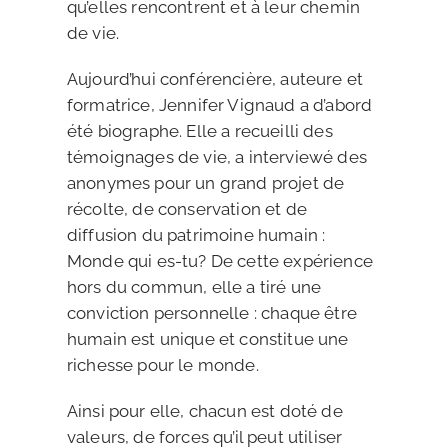
qu’elles rencontrent et à leur chemin
de vie.
Aujourd’hui conférencière, auteure et
formatrice, Jennifer Vignaud a d’abord
été biographe. Elle a recueilli des
témoignages de vie, a interviewé des
anonymes pour un grand projet de
récolte, de conservation et de
diffusion du patrimoine humain :
Monde qui es-tu? De cette expérience
hors du commun, elle a tiré une
conviction personnelle : chaque être
humain est unique et constitue une
richesse pour le monde.
Ainsi pour elle, chacun est doté de
valeurs, de forces qu’il peut utiliser