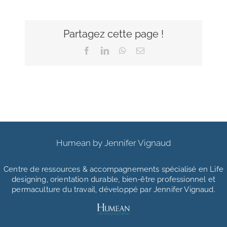
Partagez cette page !
Facebook
LinkedIn
WhatsApp
Email
Humean by Jennifer Vignaud
Centre de ressources & accompagnements
spécialisé en Life
designing, orientation durable, bien-être professionnel et
permaculture du travail, développé par Jennifer Vignaud.