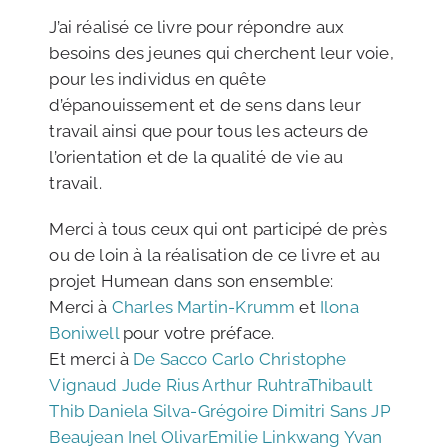
J’ai réalisé ce livre pour répondre aux
besoins des jeunes qui cherchent leur voie,
pour les individus en quête
d’épanouissement et de sens dans leur
travail ainsi que pour tous les acteurs de
l’orientation et de la qualité de vie au
travail.
Merci à tous ceux qui ont participé de près
ou de loin à la réalisation de ce livre et au
projet Humean dans son ensemble:
Merci à
Charles Martin-Krumm
et
Ilona
Boniwell
pour votre préface.
Et merci à
De Sacco Carlo
Christophe
Vignaud
Jude Rius
Arthur Ruhtra
Thibault
Thib
Daniela Silva-Grégoire
Dimitri Sans
JP
Beaujean
Inel Olivar
Emilie Linkwang
Yvan