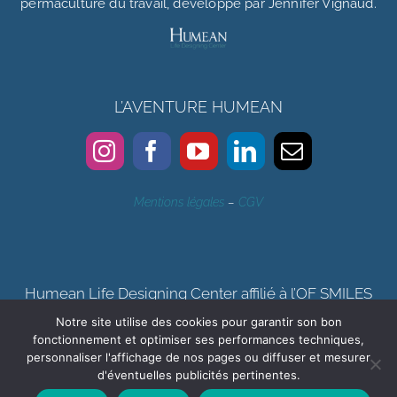
permaculture du travail, développé par Jennifer Vignaud.
L’AVENTURE HUMEAN
Mentions légales
–
CGV
Humean Life Designing Center affilié à l’OF SMILES
Notre site utilise des cookies pour garantir son bon
Certification qualité Qualiopi délivrée au titre de la catégorie
fonctionnement et optimiser ses performances techniques,
d’actions de formation, bilan de compétences
personnaliser l'affichage de nos pages ou diffuser et mesurer
d'éventuelles publicités pertinentes.