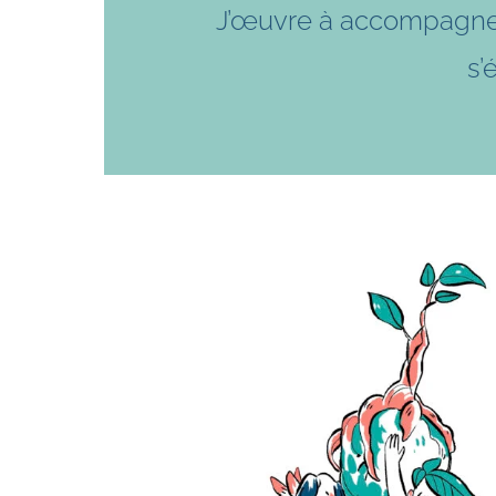
J’œuvre à accompagner l’
s’