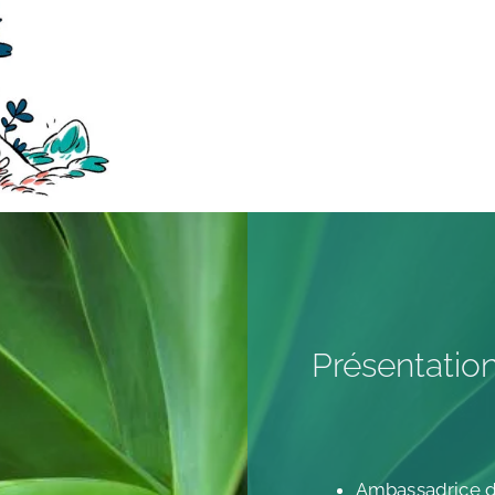
Présentatio
Ambassadrice de