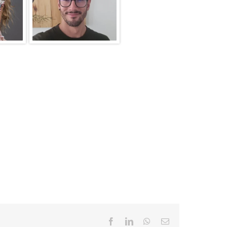
Facebook
LinkedIn
WhatsApp
Email