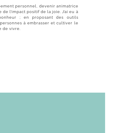
pement personnel, devenir animatrice
e l’impact positif de la joie. J’ai eu à
nheur ; en proposant des outils
 personnes à embrasser et cultiver le
ie de vivre.