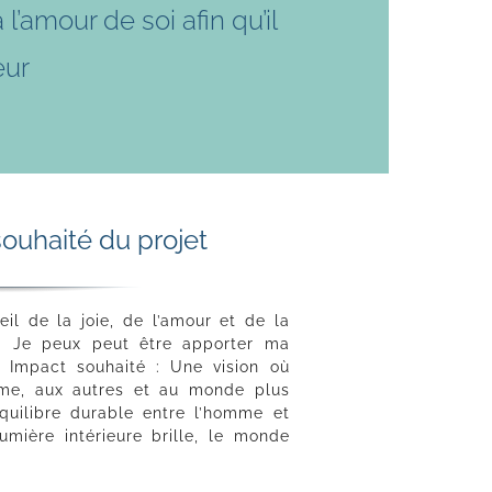
l’amour de soi afin qu’il
eur
ouhaité du projet
eil de la joie, de l’amour et de la
ur. Je peux peut être apporter ma
. Impact souhaité : Une vision où
me, aux autres et au monde plus
équilibre durable entre l’homme et
umière intérieure brille, le monde