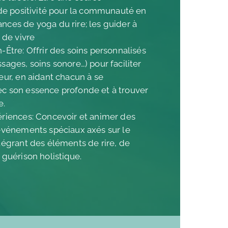
t de positivité pour la communauté en
nces de yoga du rire; les guider à
e de vivre
-Être: Offrir des soins personnalisés
sages, soins sonore…) pour faciliter
eur, en aidant chacun à se
c son essence profonde et à trouver
e.
ériences: Concevoir et animer des
 événements spéciaux axés sur le
ntégrant des éléments de rire, de
 guérison holistique.