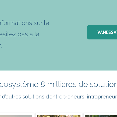
nformations sur le
VANESSA
ésitez pas à la
.
cosystème 8 milliards de solutio
 d’autres solutions d’entrepreneurs, intrapreneu