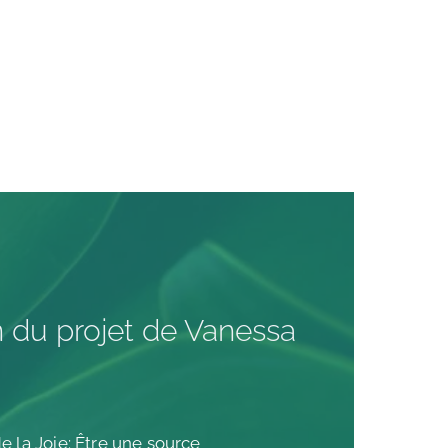
n du projet de Vanessa
 la Joie: Être une source