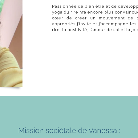
Passionnée de bien être et de dévelop
yoga du rire m’a encore plus convaincue d
cœur de créer un mouvement de bo
appropriés j’invite et j’accompagne les
rire, la positivité, l’amour de soi et la jo
Mission sociétale de Vanessa :