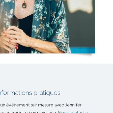
nformations pratiques
er un événement sur mesure avec Jennifer
 événement ou organisation.
Nous contacter