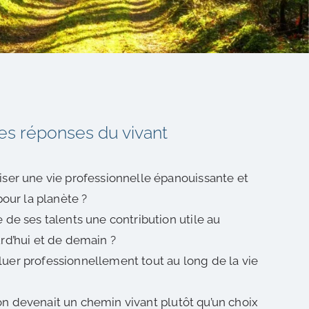
es réponses du vivant
ser une vie professionnelle épanouissante et
pour la planète ?
de ses talents une contribution utile au
rd’hui et de demain ?
er professionnellement tout au long de la vie
tion devenait un chemin vivant plutôt qu’un choix