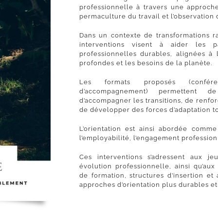
professionnelle à travers une approche
permaculture du travail et l’observation 
Dans un contexte de transformations ra
interventions visent à aider les pa
professionnelles durables, alignées à l
profondes et les besoins de la planète.
Les formats proposés (conféren
d’accompagnement) permettent de 
d’accompagner les transitions, de renfor
de développer des forces d’adaptation to
L’orientation est ainsi abordée comme
l’employabilité, l’engagement professionn
Ces interventions s’adressent aux j
évolution professionnelle, ainsi qu’au
de formation, structures d’insertion et
approches d’orientation plus durables e