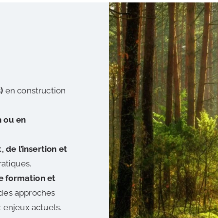
)
en construction
n ou en
de l’insertion et
ratiques.
e formation et
 des approches
 enjeux actuels.