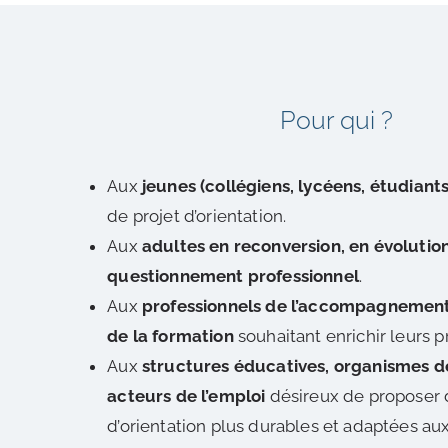
Pour qui ?
Aux
jeunes (collégiens, lycéens, étudiants
de projet d’orientation.
Aux
adultes en reconversion, en évolutio
questionnement professionnel
.
Aux
professionnels de l’accompagnement, 
de la formation
souhaitant enrichir leurs p
Aux
structures éducatives, organismes d
acteurs de l’emploi
désireux de proposer
d’orientation plus durables et adaptées aux