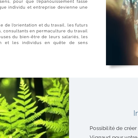
 sens, pour que l’épanouissement fasse
aque individu et entreprise devienne une
de l’orientation et du travail, les futurs
s, consultants en permaculture du travail
uses du bien-être de leurs salariés, les
n et les individus en quête de sens
I
Possibilité de cré
Vignaud pour votre