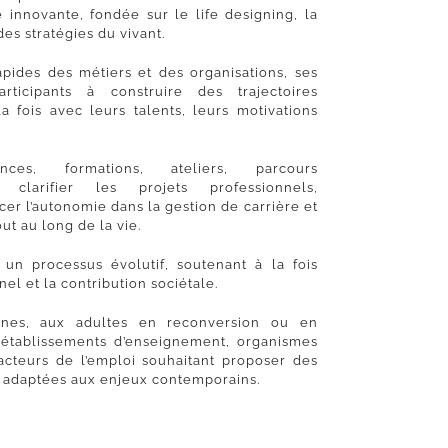
 innovante, fondée sur le life designing, la
des stratégies du vivant.
pides des métiers et des organisations, ses
rticipants à construire des trajectoires
a fois avec leurs talents, leurs motivations
ces, formations, ateliers, parcours
clarifier les projets professionnels,
cer l’autonomie dans la gestion de carrière et
ut au long de la vie.
 un processus évolutif, soutenant à la fois
el et la contribution sociétale.
eunes, aux adultes en reconversion ou en
x établissements d’enseignement, organismes
 acteurs de l’emploi souhaitant proposer des
t adaptées aux enjeux contemporains.