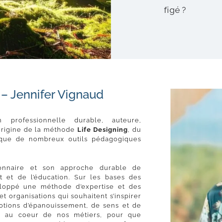
figé ?
 – Jennifer Vignaud
n professionnelle durable, auteure,
l’origine de la méthode
Life Designing
, du
que de nombreux outils pédagogiques
ionnaire et son approche durable de
iat et de l’éducation. Sur les bases des
eloppé une méthode d’expertise et des
 organisations qui souhaitent s’inspirer
notions d’épanouissement, de sens et de
ie au coeur de nos métiers, pour que