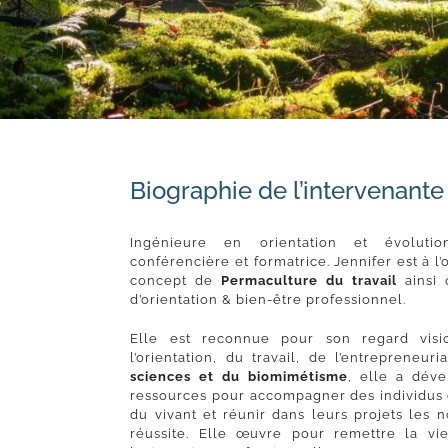
Biographie de l’intervenante
Ingénieure en orientation et évolutio
conférencière et formatrice. Jennifer est à 
concept de
Permaculture du travail
ainsi 
d’orientation & bien-être professionnel.
Elle est reconnue pour son regard vis
l’orientation, du travail, de l’entrepreneur
sciences et du biomimétisme
, elle a dév
ressources pour accompagner des individus et
du vivant et réunir dans leurs projets les 
réussite. Elle œuvre pour remettre la v