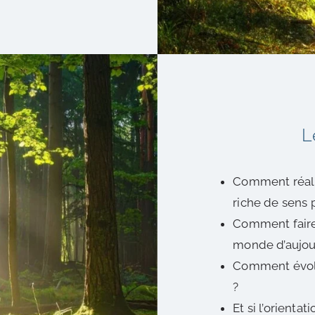
L
Comment réali
riche de sens 
Comment faire 
monde d’aujou
Comment évolu
?
Et si l’orienta